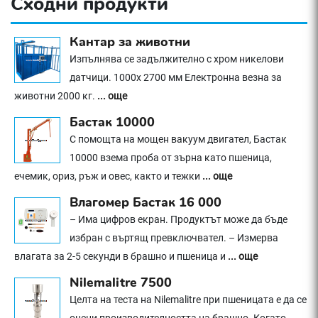
Сходни продукти
Кантар за животни
Изпълнява се задължително с хром никелови
датчици. 1000х 2700 мм Електронна везна за
животни 2000 кг.
... още
Бастак 10000
С помощта на мощен вакуум двигател, Бастак
10000 взема проба от зърна като пшеница,
ечемик, ориз, ръж и овес, както и тежки
... още
Влагомер Бастак 16 000
– Има цифров екран. Продуктът може да бъде
избран с въртящ превключвател. – Измерва
влагата за 2-5 секунди в брашно и пшеница и
... още
Nilemalitre 7500
Целта на теста на Nilemalitre при пшеницата е да се