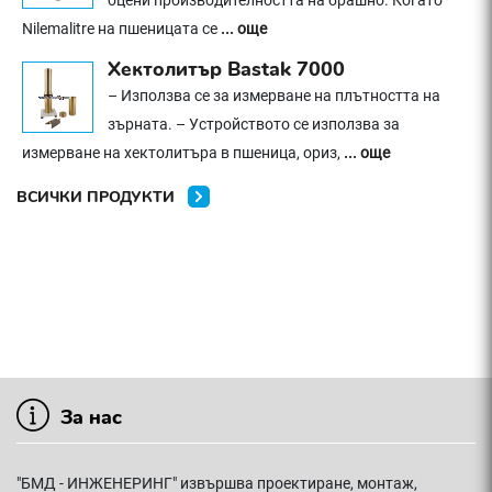
оцени производителността на брашно. Когато
Nilemalitre на пшеницата се
... още
Хектолитър Bastak 7000
– Използва се за измерване на плътността на
зърната. – Устройството се използва за
измерване на хектолитъра в пшеница, ориз,
... още
ВСИЧКИ ПРОДУКТИ
За нас
"БМД - ИНЖЕНЕРИНГ" извършва проектиране, монтаж,